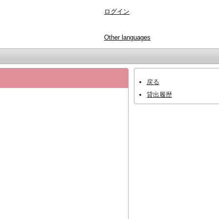
ログイン
Other languages
戻る
貸出履歴