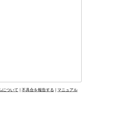
ムについて
|
不具合を報告する
|
マニュアル