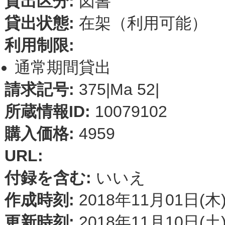
貸出区分:
図書
貸出状態:
在架（利用可能）
利用制限:
通常期間貸出
請求記号:
375|Ma 52|
所蔵情報ID:
10079102
購入価格:
4959
URL:
付録を含む:
いいえ
作成時刻:
2018年11月01日(木)
更新時刻:
2018年11月10日(土)