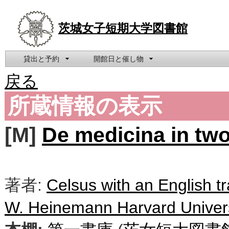
茨城女子短期大学図書館
貸出と予約
開館日と催し物
戻る
所蔵情報の表示
[M]
De medicina in tw
著者:
Celsus with an English t
W. Heinemann Harvard Univers