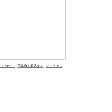
ムについて
|
不具合を報告する
|
マニュアル