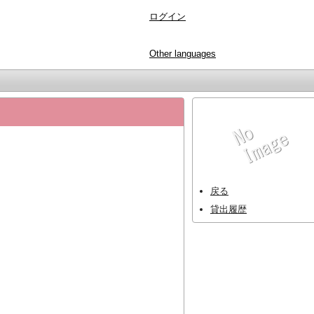
ログイン
Other languages
戻る
貸出履歴