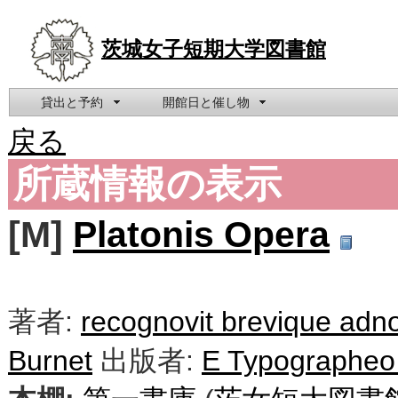
茨城女子短期大学図書館
貸出と予約
開館日と催し物
戻る
所蔵情報の表示
[M]
Platonis Opera
著者:
recognovit brevique adnot
Burnet
出版者:
E Typographeo