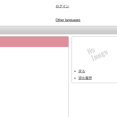
ログイン
Other languages
戻る
貸出履歴