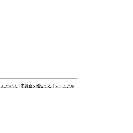
ムについて
|
不具合を報告する
|
マニュアル